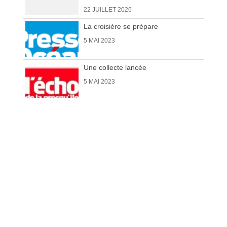
La croisière se prépare
5 MAI 2023
Une collecte lancée
5 MAI 2023
Vide grenier 2 août 2026
22 JUILLET 2026
Devenez
partenaire
Faites
un don