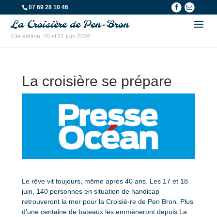
07 69 28 10 46
La Croisière de Pen-Bron
43e édition, 20 et 21 juin 2026
La croisière se prépare
Le rêve vit toujours, même après 40 ans. Les 17 et 18
juin, 140 personnes en situation de handicap
retrouveront la mer pour la Croisiè-re de Pen Bron. Plus
d’une centaine de bateaux les emmèneront depuis La