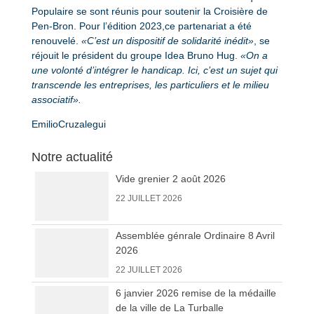
Populaire se sont réunis pour soutenir la Croisière de
Pen-Bron. Pour l’édition 2023,ce partenariat a été
renouvelé.
«C’est un dispositif de solidarité inédit»
, se
réjouit le président du groupe Idea Bruno Hug.
«On a
une volonté d’intégrer le handicap. Ici, c’est un sujet qui
transcende les entreprises, les particuliers et le milieu
associatif».
EmilioCruzalegui
Vide grenier 2 août 2026
Notre actualité
22 JUILLET 2026
Assemblée génrale Ordinaire 8 Avril
2026
22 JUILLET 2026
6 janvier 2026 remise de la médaille
de la ville de La Turballe
22 JUILLET 2026