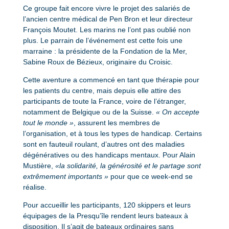
Ce groupe fait encore vivre le projet des salariés de
l’ancien centre médical de Pen Bron et leur directeur
François Moutet. Les marins ne l’ont pas oublié non
plus. Le parrain de l’événement est cette fois une
marraine : la présidente de la Fondation de la Mer,
Sabine Roux de Bézieux, originaire du Croisic.
Cette aventure a commencé en tant que thérapie pour
les patients du centre, mais depuis elle attire des
participants de toute la France, voire de l’étranger,
notamment de Belgique ou de la Suisse.
« On accepte
tout le monde »
, assurent les membres de
l’organisation, et à tous les types de handicap. Certains
sont en fauteuil roulant, d’autres ont des maladies
dégénératives ou des handicaps mentaux. Pour Alain
Mustière,
«la solidarité, la générosité et le partage sont
extrêmement importants »
pour que ce week-end se
réalise.
Pour accueillir les participants, 120 skippers et leurs
équipages de la Presqu’île rendent leurs bateaux à
disposition. Il s’agit de bateaux ordinaires sans