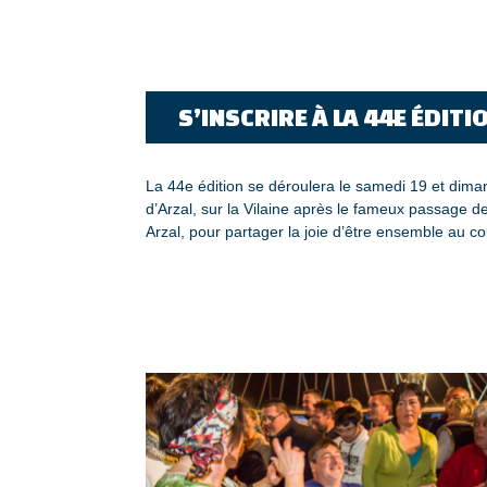
S’INSCRIRE À LA 44E ÉDITI
La 44e édition se déroulera le samedi 19 et dimanc
d’Arzal, sur la Vilaine après le fameux passage d
Arzal, pour partager la joie d’être ensemble au c