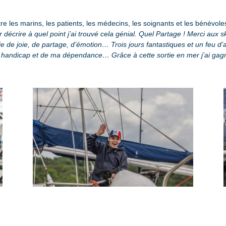
re les marins, les patients, les médecins, les soignants et les bénévoles
 décrire à quel point j’ai trouvé cela génial. Quel Partage ! Merci aux s
e de joie, de partage, d’émotion… Trois jours fantastiques et un feu d’
handicap et de ma dépendance… Grâce à cette sortie en mer j’ai gag