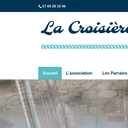
07 69 28 10 46
La Croisiè
Accueil
L’association
Les Parrains