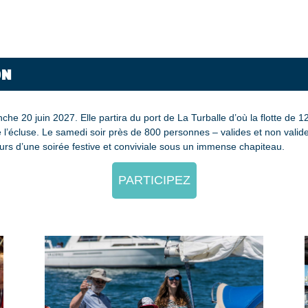
ON
he 20 juin 2027. Elle partira du port de La Turballe d’où la flotte de 12
e l’écluse. Le samedi soir près de 800 personnes – valides et non valid
ours d’une soirée festive et conviviale sous un immense chapiteau.
PARTICIPEZ