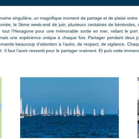
aine singulière, un magnifique moment de partage et de plaisir entre
année, le 3ème week-end de juin, plusieurs centaines de bénévoles, d
tout l’Hexagone pour une mémorable sortie en mer, reliant le port de
is une expérience unique à chaque fois. Partager pendant deux jou
emande beaucoup d’attention à l’autre, de respect, de vigilance. Cha
 Il faut l’avoir ressenti pour le partager vraiment. Et puis cette immen