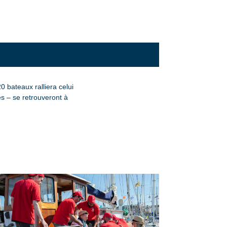
0 bateaux ralliera celui
es – se retrouveront à