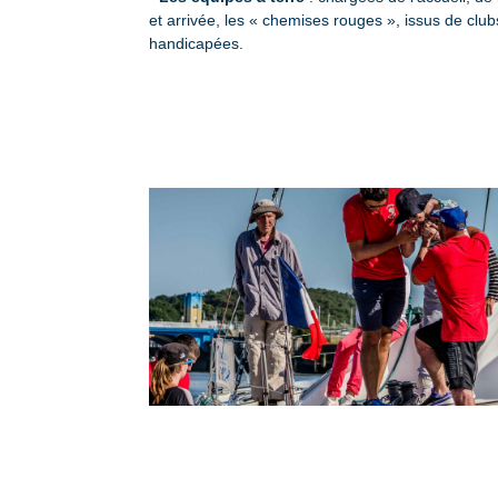
et arrivée, les « chemises rouges », issus de clu
handicapées.