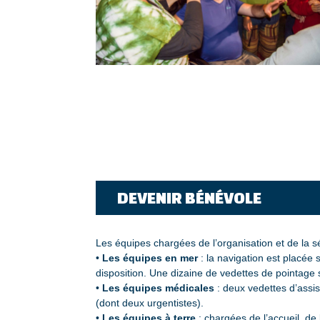
DEVENIR BÉNÉVOLE
Les équipes chargées de l’organisation et de la séc
•
Les équipes en mer
: la navigation est placée
disposition. Une dizaine de vedettes de pointage 
•
Les équipes médicales
: deux vedettes d’assis
(dont deux urgentistes).
•
Les équipes à terre
: chargées de l’accueil, de