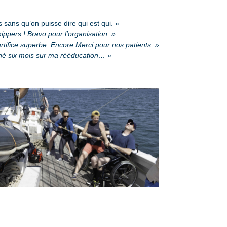
 sans qu’on puisse dire qui est qui. »
kippers ! Bravo pour l’organisation. »
artifice superbe. Encore Merci pour nos patients. »
né six mois sur ma rééducation… »