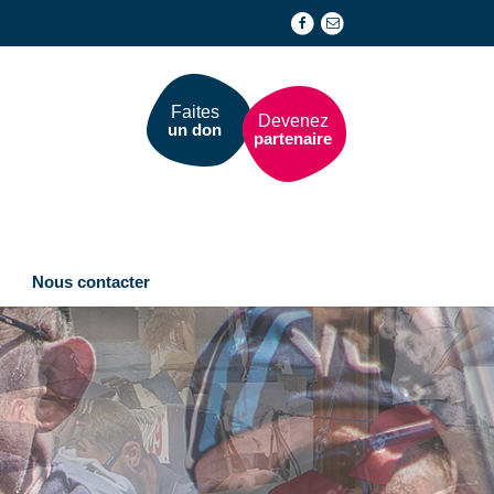
Faites
Devenez
un don
partenaire
Nous contacter