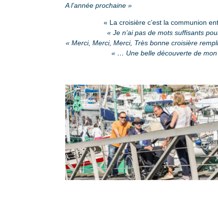
A l’année prochaine »
« La croisière c’est la communion ent
« Je n’ai pas de mots suffisants pour
« Merci, Merci, Merci, Très bonne croisière rempli
« … Une belle découverte de mon 