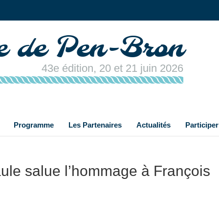
re de Pen-Bron
43e édition, 20 et 21 juin 2026
Programme
Les Partenaires
Actualités
Participer
aule salue l’hommage à François