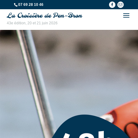
07 69 28 10 46
La Croisière de Pen-Bron
43e édition, 20 et 21 juin 2026