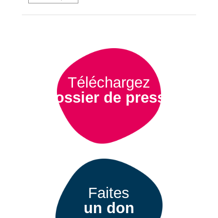
Téléchargez
Dossier de presse
Faites
un don