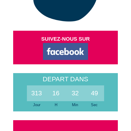
SUIVEZ-NOUS SUR
DEPART DANS
313
16
32
48
Jour
H
Min
Sec